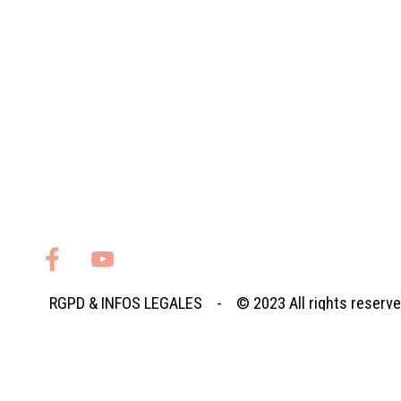
RGPD
&
INFOS LEGALES
- © 2023
All rights reserv
Retourner au contenu