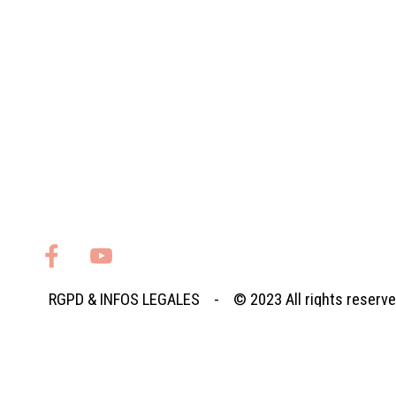
RGPD
&
INFOS LEGALES
- © 2023
All rights reserv
Retourner au contenu