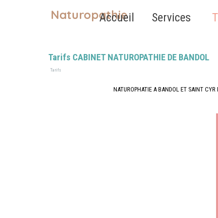
Aller au contenu
Naturopathie
Accueil
Services
T
Tarifs CABINET NATUROPATHIE DE BANDOL
Tarifs
NATUROPHATIE A BANDOL ET SAINT CYR 