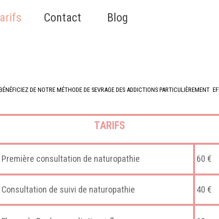
Sauter le menu
arifs
▼
Contact
▼
Blog
▼
BÉNÉFICIEZ DE NOTRE MÉTHODE DE SEVRAGE DES ADDICTIONS PARTICULIÈREMENT  
TARIFS
Première consultation de naturopathie
60 €
Consultation de suivi de naturopathie
40 €