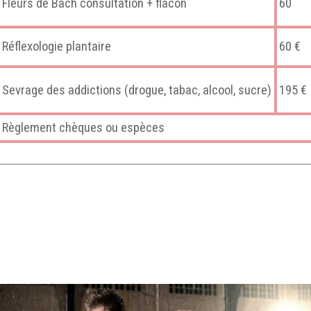
Fleurs de Bach consultation + flacon
60
Réflexologie plantaire
60 €
Sevrage des addictions (drogue, tabac, alcool, sucre)
195 €
Règlement chèques ou espèces