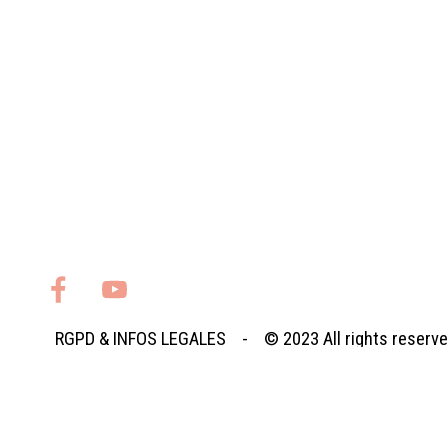
RGPD
&
INFOS LEGALES
- © 2023
All rights reserv
Retourner au contenu